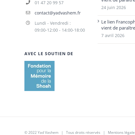
01 47 20 99 57
24 juin 2026
contact@yadvashem.fr
Le lien Francop
Lundi - Vendredi :
vient de paraîtr
09:00-12:00 - 14:00-18:00
7 avril 2026
AVEC LE SOUTIEN DE
© 2022 Yad Vashem | Tous droits réservés |
Mentions légale