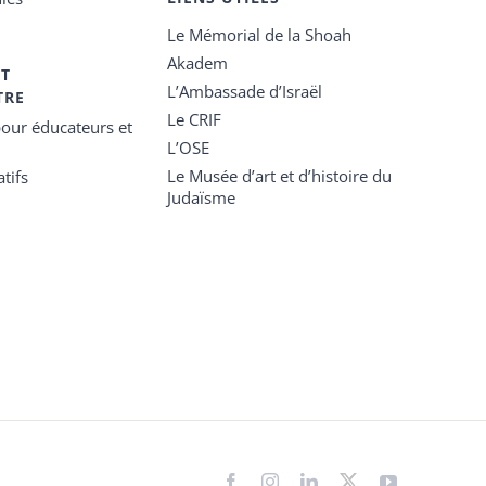
Le Mémorial de la Shoah
Akadem
ET
L’Ambassade d’Israël
TRE
Le CRIF
our éducateurs et
L’OSE
Le Musée d’art et d’histoire du
tifs
Judaïsme
Facebook
Instagram
LinkedIn
X
YouTube