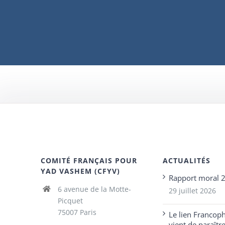
COMITÉ FRANÇAIS POUR
ACTUALITÉS
YAD VASHEM (CFYV)
Rapport moral 
6 avenue de la Motte-
29 juillet 2026
Picquet
75007 Paris
Le lien Francop
vient de paraîtr