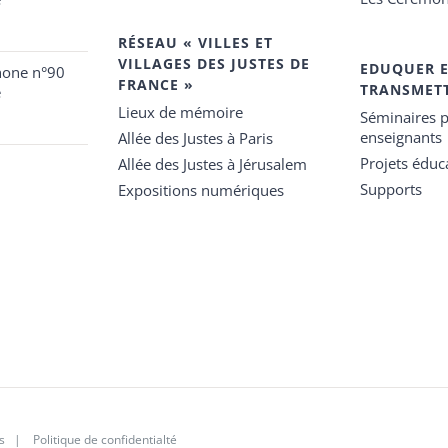
RÉSEAU « VILLES ET
VILLAGES DES JUSTES DE
EDUQUER 
hone n°90
FRANCE »
TRANSMET
e
Lieux de mémoire
Séminaires p
enseignants
Allée des Justes à Paris
Projets éduca
Allée des Justes à Jérusalem
Supports
Expositions numériques
s
|
Politique de confidentialté