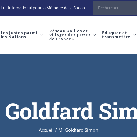
Rechercher
itut International pour la Mémoire de la Shoah
Réseau «Villes et
Les Justes parmi
Éduquer et
Villages des Justes
les Nations
transmettre
de France»
 Goldfard Si
Accueil
/
M. Goldfard Simon