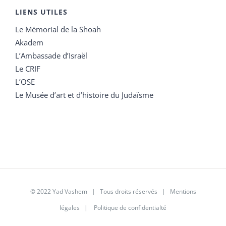
LIENS UTILES
Le Mémorial de la Shoah
Akadem
L’Ambassade d’Israël
Le CRIF
L’OSE
Le Musée d’art et d’histoire du Judaïsme
© 2022 Yad Vashem | Tous droits réservés |
Mentions
légales
|
Politique de confidentialté