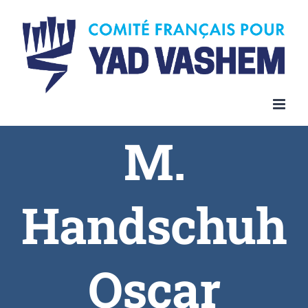
Skip
to
content
M.
Handschuh
Oscar