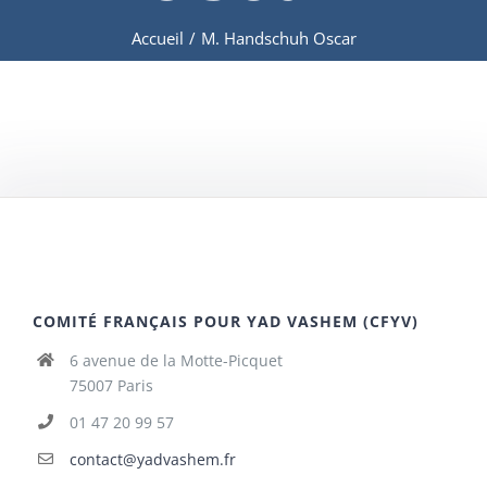
Accueil
/
M. Handschuh Oscar
COMITÉ FRANÇAIS POUR YAD VASHEM (CFYV)
6 avenue de la Motte-Picquet
75007 Paris
01 47 20 99 57
contact@yadvashem.fr