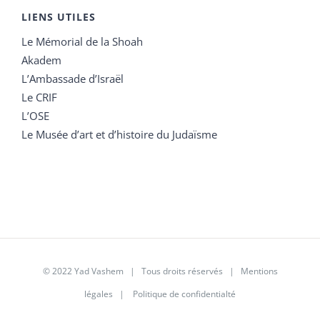
LIENS UTILES
Le Mémorial de la Shoah
Akadem
L’Ambassade d’Israël
Le CRIF
L’OSE
Le Musée d’art et d’histoire du Judaïsme
© 2022 Yad Vashem | Tous droits réservés |
Mentions
légales
|
Politique de confidentialté