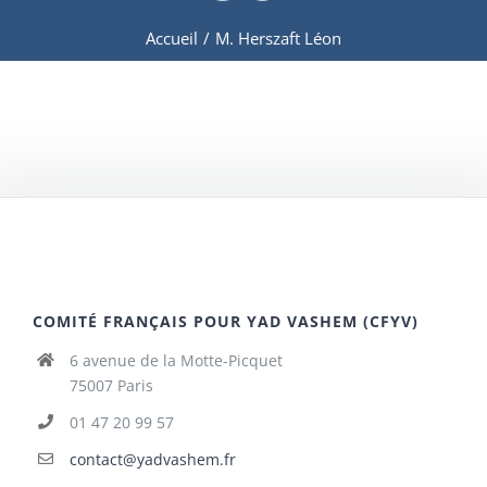
Accueil
/
M. Herszaft Léon
COMITÉ FRANÇAIS POUR YAD VASHEM (CFYV)
6 avenue de la Motte-Picquet
75007 Paris
01 47 20 99 57
contact@yadvashem.fr