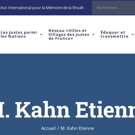
Rechercher
itut International pour la Mémoire de la Shoah
Réseau «Villes et
Les Justes parmi
Éduquer et
Villages des Justes
les Nations
transmettre
de France»
. Kahn Etien
Accueil
/
M. Kahn Etienne