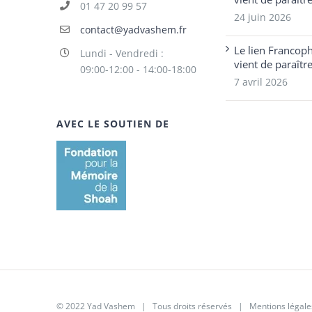
01 47 20 99 57
24 juin 2026
contact@yadvashem.fr
Le lien Francop
Lundi - Vendredi :
vient de paraîtr
09:00-12:00 - 14:00-18:00
7 avril 2026
AVEC LE SOUTIEN DE
© 2022 Yad Vashem | Tous droits réservés |
Mentions légale