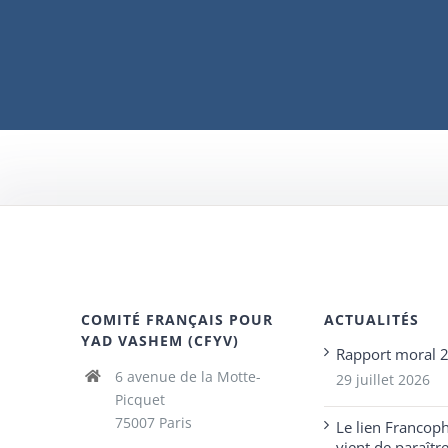
COMITÉ FRANÇAIS POUR
ACTUALITÉS
YAD VASHEM (CFYV)
Rapport moral 
6 avenue de la Motte-
29 juillet 2026
Picquet
75007 Paris
Le lien Francop
vient de paraîtr