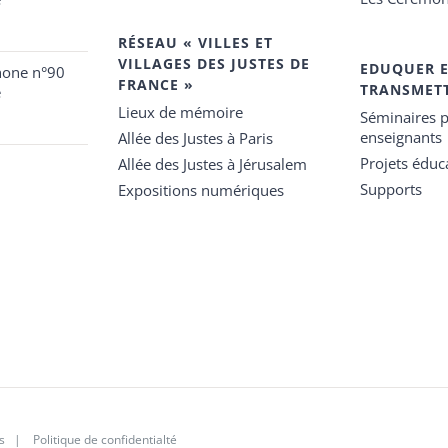
RÉSEAU « VILLES ET
VILLAGES DES JUSTES DE
EDUQUER 
hone n°90
FRANCE »
TRANSMET
e
Lieux de mémoire
Séminaires p
enseignants
Allée des Justes à Paris
Projets éduca
Allée des Justes à Jérusalem
Supports
Expositions numériques
s
|
Politique de confidentialté