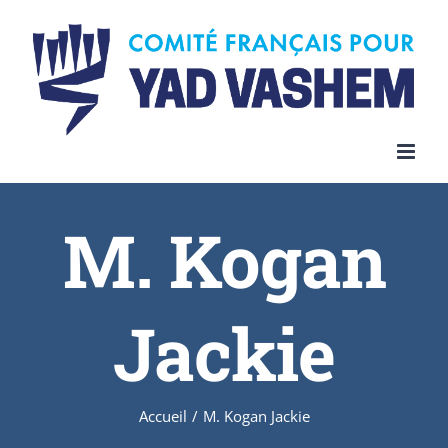
Skip
to
content
M. Kogan
Jackie
Accueil
/
M. Kogan Jackie