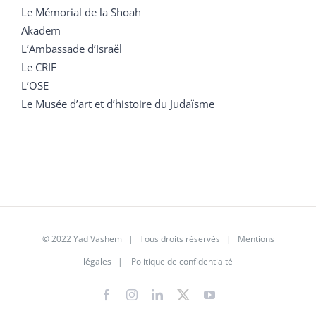
Le Mémorial de la Shoah
Akadem
L’Ambassade d’Israël
Le CRIF
L’OSE
Le Musée d’art et d’histoire du Judaïsme
© 2022 Yad Vashem | Tous droits réservés |
Mentions
légales
|
Politique de confidentialté
Facebook
Instagram
LinkedIn
X
YouTube