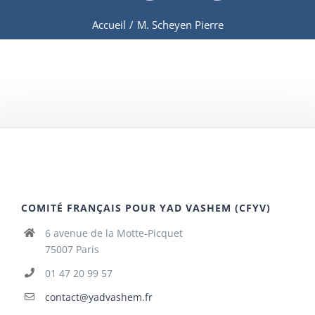
Accueil
/
M. Scheyen Pierre
COMITÉ FRANÇAIS POUR YAD VASHEM (CFYV)
6 avenue de la Motte-Picquet
75007 Paris
01 47 20 99 57
contact@yadvashem.fr