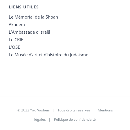
LIENS UTILES
Le Mémorial de la Shoah
Akadem
L’Ambassade d’Israël
Le CRIF
L’OSE
Le Musée d’art et d’histoire du Judaïsme
© 2022 Yad Vashem | Tous droits réservés |
Mentions
légales
|
Politique de confidentialté