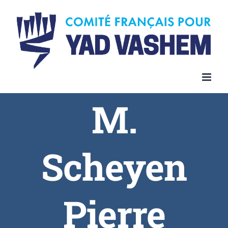
Skip
to
content
M.
Scheyen
Pierre