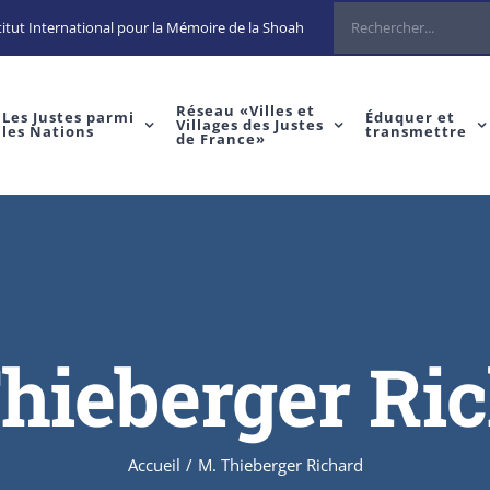
Rechercher
itut International pour la Mémoire de la Shoah
Réseau «Villes et
Les Justes parmi
Éduquer et
Villages des Justes
les Nations
transmettre
de France»
hieberger Ri
Accueil
/
M. Thieberger Richard