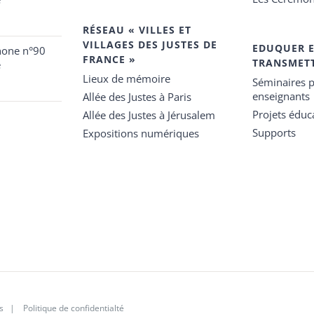
RÉSEAU « VILLES ET
VILLAGES DES JUSTES DE
EDUQUER 
hone n°90
FRANCE »
TRANSMET
e
Lieux de mémoire
Séminaires p
enseignants
Allée des Justes à Paris
Projets éduca
Allée des Justes à Jérusalem
Supports
Expositions numériques
s
|
Politique de confidentialté