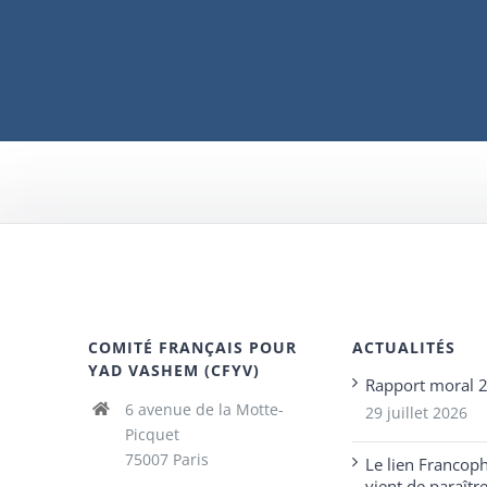
COMITÉ FRANÇAIS POUR
ACTUALITÉS
YAD VASHEM (CFYV)
Rapport moral 
6 avenue de la Motte-
29 juillet 2026
Picquet
75007 Paris
Le lien Francop
vient de paraîtr