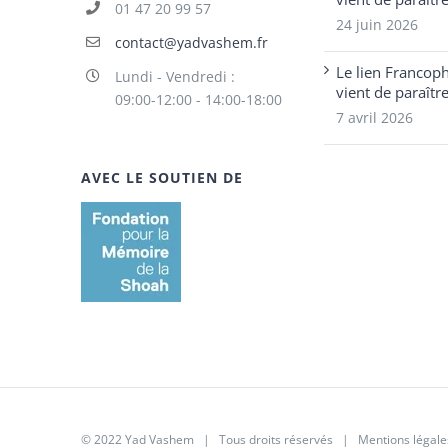
01 47 20 99 57
24 juin 2026
contact@yadvashem.fr
Le lien Francop
Lundi - Vendredi :
vient de paraîtr
09:00-12:00 - 14:00-18:00
7 avril 2026
AVEC LE SOUTIEN DE
© 2022 Yad Vashem | Tous droits réservés |
Mentions légale