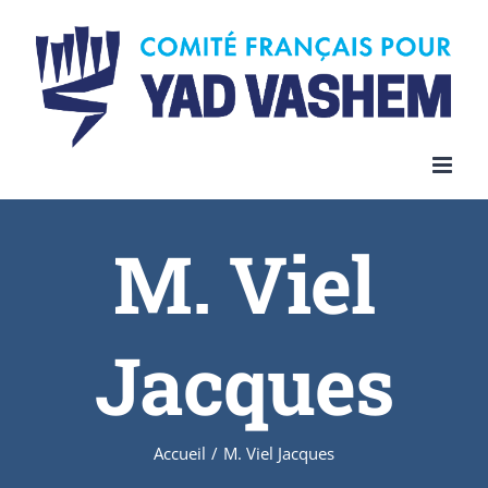
Skip
to
content
M. Viel
Jacques
Accueil
/
M. Viel Jacques