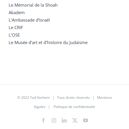
Le Mémorial de la Shoah
Akadem
L’Ambassade d’Israël
Le CRIF
L’OSE
Le Musée d’art et d’histoire du Judaïsme
© 2022 Yad Vashem | Tous droits réservés |
Mentions
légales
|
Politique de confidentialté
Facebook
Instagram
LinkedIn
X
YouTube