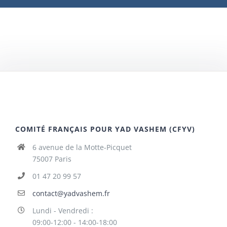
COMITÉ FRANÇAIS POUR YAD VASHEM (CFYV)
6 avenue de la Motte-Picquet
75007 Paris
01 47 20 99 57
contact@yadvashem.fr
Lundi - Vendredi :
09:00-12:00 - 14:00-18:00