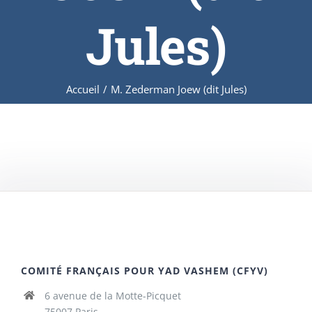
Jules)
Accueil
/
M. Zederman Joew (dit Jules)
COMITÉ FRANÇAIS POUR YAD VASHEM (CFYV)
6 avenue de la Motte-Picquet
75007 Paris