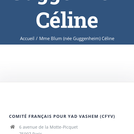
Céline
Accueil
/
Mme Blum (née Guggenheim) Céline
COMITÉ FRANÇAIS POUR YAD VASHEM (CFYV)
6 avenue de la Motte-Picquet
75007 Paris