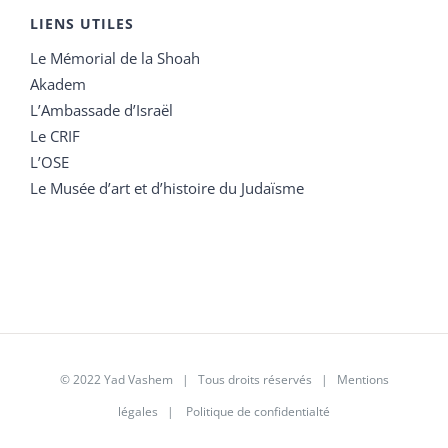
LIENS UTILES
Le Mémorial de la Shoah
Akadem
L’Ambassade d’Israël
Le CRIF
L’OSE
Le Musée d’art et d’histoire du Judaïsme
© 2022 Yad Vashem | Tous droits réservés |
Mentions
légales
|
Politique de confidentialté