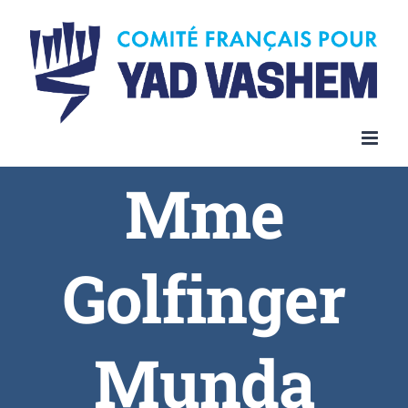
Skip
to
content
Mme
Golfinger
Munda