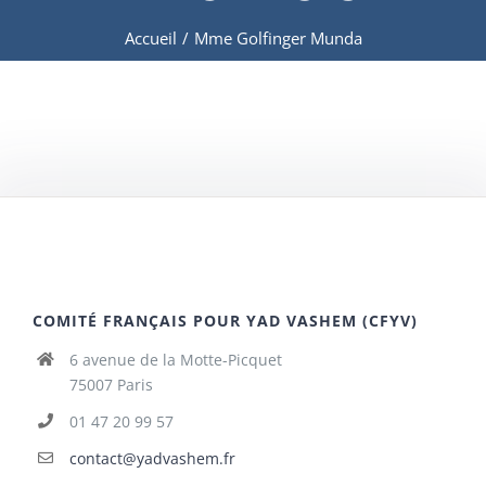
Accueil
/
Mme Golfinger Munda
COMITÉ FRANÇAIS POUR YAD VASHEM (CFYV)
6 avenue de la Motte-Picquet
75007 Paris
01 47 20 99 57
contact@yadvashem.fr