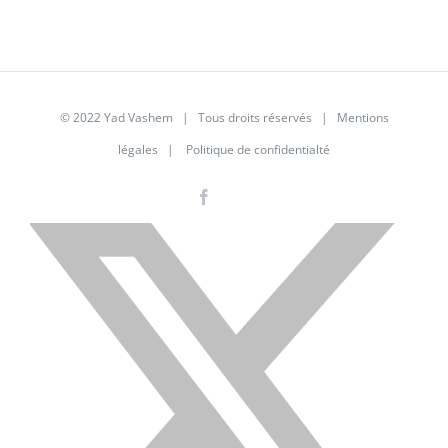
© 2022 Yad Vashem | Tous droits réservés |
Mentions
légales
|
Politique de confidentialté
Facebook
Instagram
LinkedIn
X