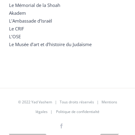
Le Mémorial de la Shoah
Akadem
L’Ambassade d’Israël
Le CRIF
L’OSE
Le Musée d’art et d’histoire du Judaïsme
© 2022 Yad Vashem | Tous droits réservés |
Mentions
légales
|
Politique de confidentialté
Facebook
Instagram
LinkedIn