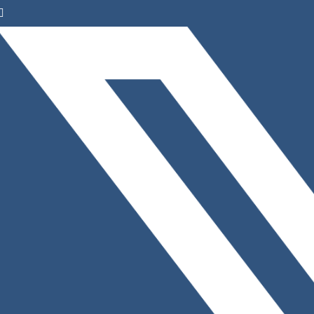
Facebook
Instagram
LinkedIn
X