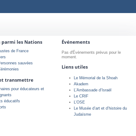
s parmi les Nations
Événements
ustes de France
Pas d'Évènements prévus pour le
iers
moment.
Personnes sauvées
Liens utiles
Cérémonies
Le Mémorial de la Shoah
et transmettre
Akadem
aires pour éducateurs et
L’Ambassade d’Israël
ignants
Le CRIF
ts éducatifs
L’OSE
orts
Le Musée d’art et d’histoire du
Judaïsme