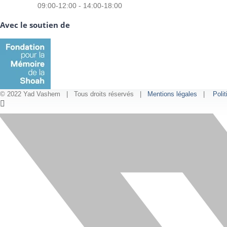
09:00-12:00 - 14:00-18:00
Avec le soutien de
© 2022 Yad Vashem | Tous droits réservés |
Mentions légales
|
Polit
Facebook
Instagram
LinkedIn
X