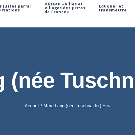
Réseau «Villes et
s Justes parmi
Éduquer et
Villages des Justes
s Nations
transmettre
de France»
 (née Tuschna
Accueil
/
Mme Lang (née Tuschnajder) Eva