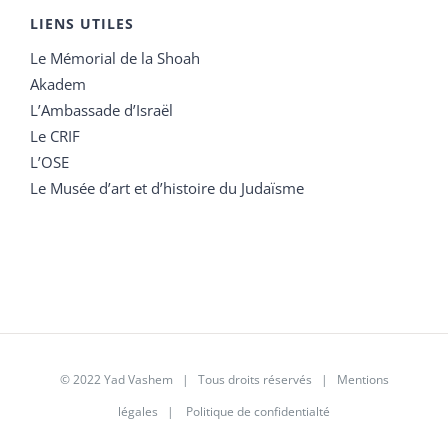
LIENS UTILES
Le Mémorial de la Shoah
Akadem
L’Ambassade d’Israël
Le CRIF
L’OSE
Le Musée d’art et d’histoire du Judaïsme
© 2022 Yad Vashem | Tous droits réservés |
Mentions
légales
|
Politique de confidentialté