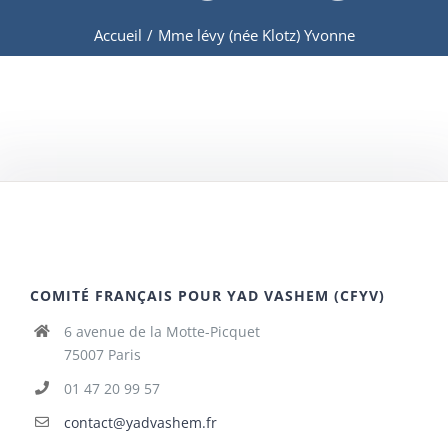
Accueil
/
Mme lévy (née Klotz) Yvonne
COMITÉ FRANÇAIS POUR YAD VASHEM (CFYV)
6 avenue de la Motte-Picquet
75007 Paris
01 47 20 99 57
contact@yadvashem.fr