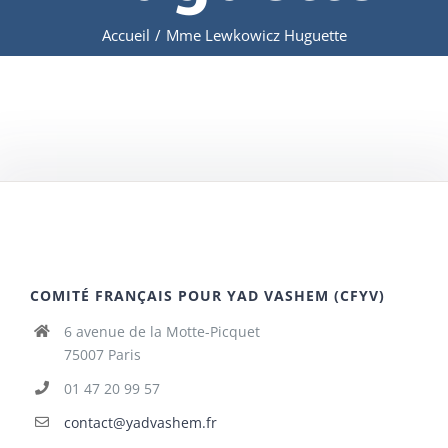
Accueil
/
Mme Lewkowicz Huguette
COMITÉ FRANÇAIS POUR YAD VASHEM (CFYV)
6 avenue de la Motte-Picquet
75007 Paris
01 47 20 99 57
contact@yadvashem.fr