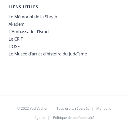
LIENS UTILES
Le Mémorial de la Shoah
Akadem
L’Ambassade d’Israël
Le CRIF
L’OSE
Le Musée d’art et d’histoire du Judaïsme
© 2022 Yad Vashem | Tous droits réservés |
Mentions
légales
|
Politique de confidentialté