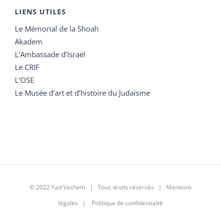
LIENS UTILES
Le Mémorial de la Shoah
Akadem
L’Ambassade d’Israël
Le CRIF
L’OSE
Le Musée d’art et d’histoire du Judaïsme
© 2022 Yad Vashem | Tous droits réservés |
Mentions
légales
|
Politique de confidentialté