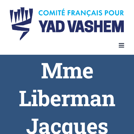
Skip
to
content
Mme
Liberman
Jacques