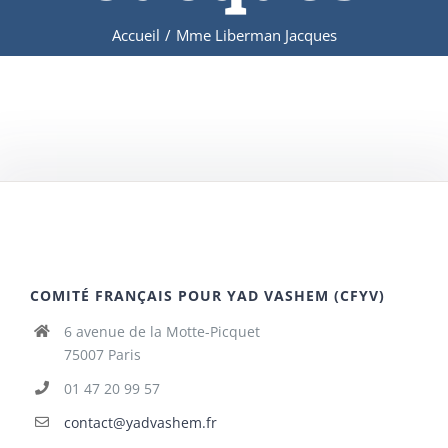
Accueil
/
Mme Liberman Jacques
COMITÉ FRANÇAIS POUR YAD VASHEM (CFYV)
6 avenue de la Motte-Picquet
75007 Paris
01 47 20 99 57
contact@yadvashem.fr