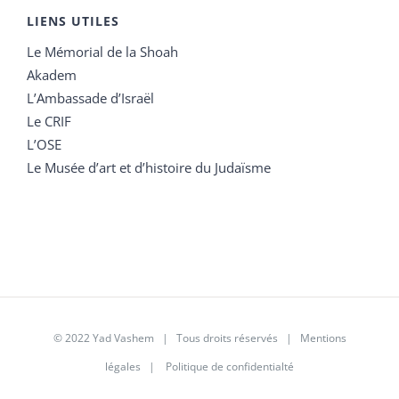
LIENS UTILES
Le Mémorial de la Shoah
Akadem
L’Ambassade d’Israël
Le CRIF
L’OSE
Le Musée d’art et d’histoire du Judaïsme
© 2022 Yad Vashem | Tous droits réservés |
Mentions
légales
|
Politique de confidentialté