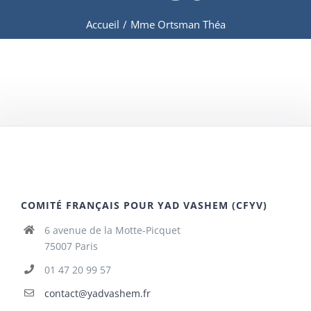
Accueil
/
Mme Ortsman Théa
COMITÉ FRANÇAIS POUR YAD VASHEM (CFYV)
6 avenue de la Motte-Picquet
75007 Paris
01 47 20 99 57
contact@yadvashem.fr