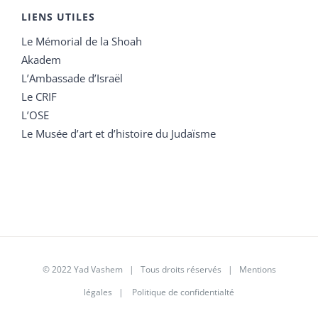
LIENS UTILES
Le Mémorial de la Shoah
Akadem
L’Ambassade d’Israël
Le CRIF
L’OSE
Le Musée d’art et d’histoire du Judaïsme
© 2022 Yad Vashem | Tous droits réservés |
Mentions
légales
|
Politique de confidentialté