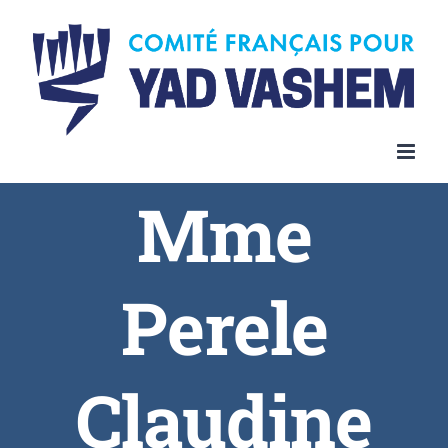
Skip
to
content
Mme
Perele
Claudine