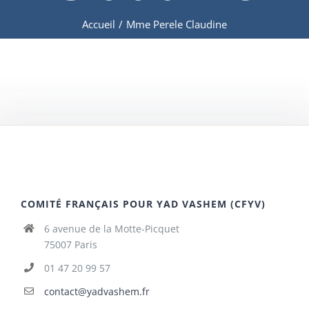
Accueil
/
Mme Perele Claudine
COMITÉ FRANÇAIS POUR YAD VASHEM (CFYV)
6 avenue de la Motte-Picquet
75007 Paris
01 47 20 99 57
contact@yadvashem.fr