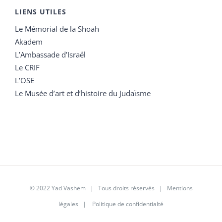
LIENS UTILES
Le Mémorial de la Shoah
Akadem
L’Ambassade d’Israël
Le CRIF
L’OSE
Le Musée d’art et d’histoire du Judaïsme
© 2022 Yad Vashem | Tous droits réservés |
Mentions
légales
|
Politique de confidentialté