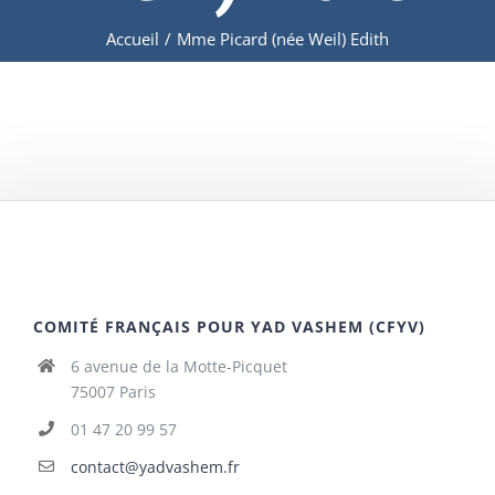
Accueil
/
Mme Picard (née Weil) Edith
COMITÉ FRANÇAIS POUR YAD VASHEM (CFYV)
6 avenue de la Motte-Picquet
75007 Paris
01 47 20 99 57
contact@yadvashem.fr