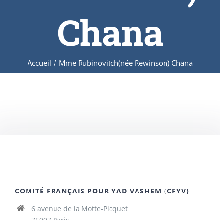
Chana
Accueil
/
Mme Rubinovitch(née Rewinson) Chana
COMITÉ FRANÇAIS POUR YAD VASHEM (CFYV)
6 avenue de la Motte-Picquet
75007 Paris