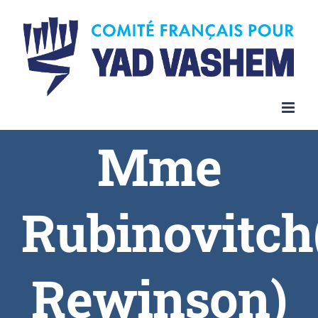
Skip
to
content
Mme
Rubinovitch
Rewinson)