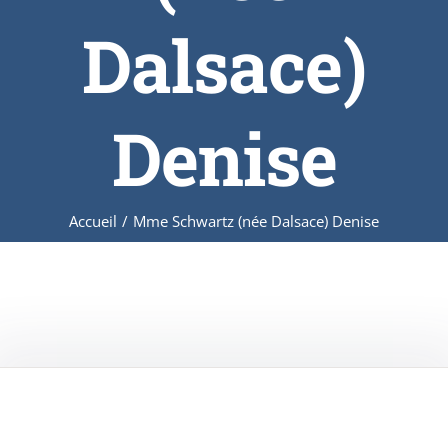
Dalsace)
Denise
Accueil
/
Mme Schwartz (née Dalsace) Denise