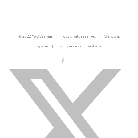
© 2022 Yad Vashem | Tous droits réservés |
Mentions
légales
|
Politique de confidentialté
Facebook
Instagram
LinkedIn
X