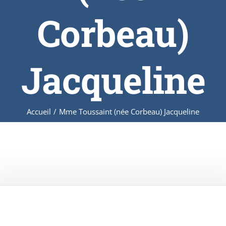
Corbeau)
Jacqueline
Accueil
/
Mme Toussaint (née Corbeau) Jacqueline