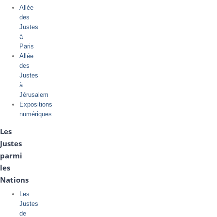
Allée
des
Justes
à
Paris
Allée
des
Justes
à
Jérusalem
Expositions
numériques
Les
Justes
parmi
les
Nations
Les
Justes
de