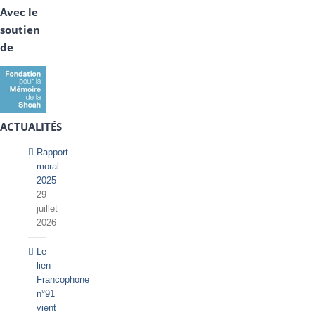
Avec le
soutien
de
ACTUALITÉS
Rapport
moral
2025
29
juillet
2026
Le
lien
Francophone
n°91
vient