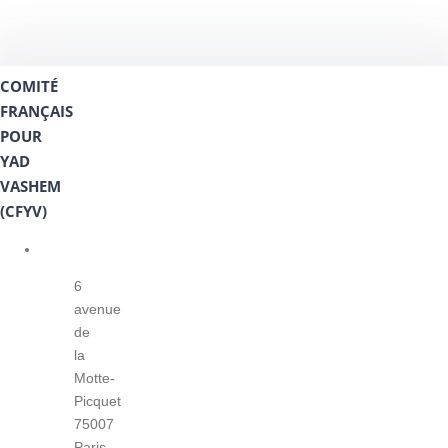
COMITÉ
FRANÇAIS
POUR
YAD
VASHEM
(CFYV)
6
avenue
de
la
Motte-
Picquet
75007
Paris