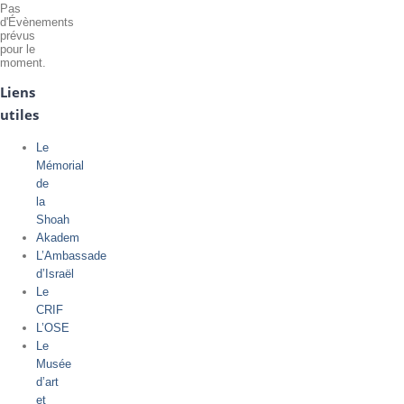
Pas
d'Évènements
prévus
pour le
moment.
Liens
utiles
Le
Mémorial
de
la
Shoah
Akadem
L’Ambassade
d’Israël
Le
CRIF
L’OSE
Le
Musée
d’art
et