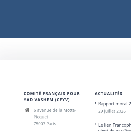
COMITÉ FRANÇAIS POUR
ACTUALITÉS
YAD VASHEM (CFYV)
Rapport moral 
6 avenue de la Motte-
29 juillet 2026
Picquet
75007 Paris
Le lien Francop
vient de paraîtr