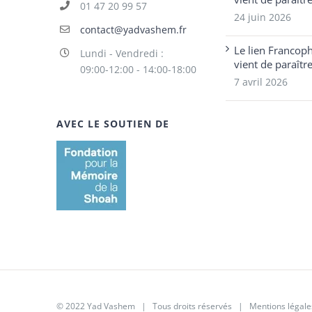
01 47 20 99 57
24 juin 2026
contact@yadvashem.fr
Le lien Francop
Lundi - Vendredi :
vient de paraîtr
09:00-12:00 - 14:00-18:00
7 avril 2026
AVEC LE SOUTIEN DE
© 2022 Yad Vashem | Tous droits réservés |
Mentions légale