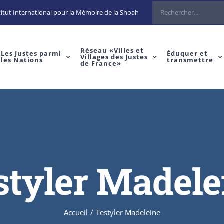
Rechercher
itut International pour la Mémoire de la Shoah
Réseau «Villes et
Les Justes parmi
Éduquer et
Villages des Justes
les Nations
transmettre
de France»
styler Madele
Accueil
/
Testyler Madeleine