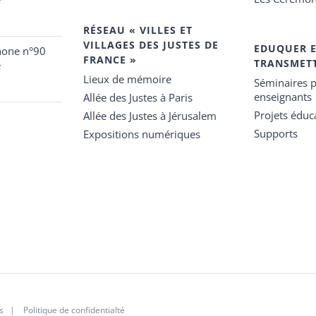
RÉSEAU « VILLES ET
VILLAGES DES JUSTES DE
EDUQUER 
hone n°90
FRANCE »
TRANSMET
e
Lieux de mémoire
Séminaires p
enseignants
Allée des Justes à Paris
Projets éduca
Allée des Justes à Jérusalem
Supports
Expositions numériques
s
|
Politique de confidentialté