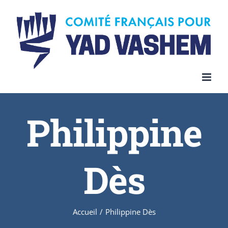
Skip
to
content
Philippine
Dès
Accueil
/
Philippine Dès