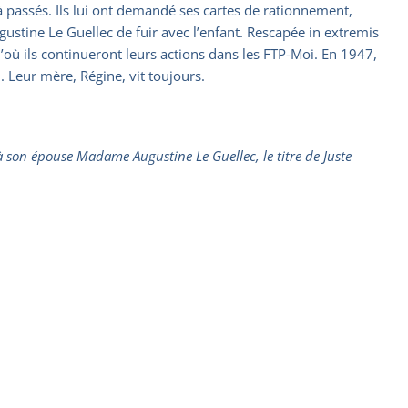
jà passés. Ils lui ont demandé ses cartes de rationnement,
gustine Le Guellec de fuir avec l’enfant. Rescapée in extremis
d’où ils continueront leurs actions dans les FTP-Moi. En 1947,
 Leur mère, Régine, vit toujours.
 son épouse Madame Augustine Le Guellec, le titre de Juste