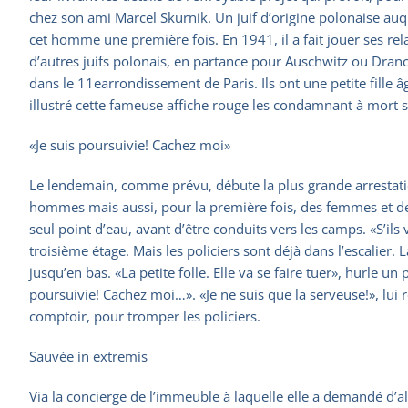
chez son ami Marcel Skurnik. Un juif d’origine polonaise auqu
cet homme une première fois. En 1941, il a fait jouer ses rela
d’autres juifs polonais, en partance pour Auschwitz ou Dranc
dans le 11earrondissement de Paris. Ils ont une petite fille
illustré cette fameuse affiche rouge les condamnant à mort 
«Je suis poursuivie! Cachez moi»
Le lendemain, comme prévu, débute la plus grande arrestati
hommes mais aussi, pour la première fois, des femmes et des
seul point d’eau, avant d’être conduits vers les camps. «S’i
troisième étage. Mais les policiers sont déjà dans l’escalier.
jusqu’en bas. «La petite folle. Elle va se faire tuer», hurle u
poursuivie! Cachez moi…». «Je ne suis que la serveuse!», lui
comptoir, pour tromper les policiers.
Sauvée in extremis
Via la concierge de l’immeuble à laquelle elle a demandé d’al