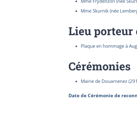
Mme Frydenzon (née Skurn
Mme Skurnik (née Lemberg
Lieu porteur
Plaque en hommage à Augus
Cérémonies
Mairie de Douarnenez (29
Date de Cérémonie de reconn