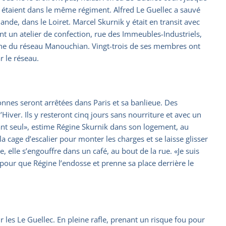
ls étaient dans le même régiment. Alfred Le Guellec a sauvé
ande, dans le Loiret. Marcel Skurnik y était en transit avec
nt un atelier de confection, rue des Immeubles-Industriels,
roche du réseau Manouchian. Vingt-trois de ses membres ont
r le réseau.
nes seront arrêtées dans Paris et sa banlieue. Des
ver. Ils y resteront cinq jours sans nourriture et avec un
fant seul», estime Régine Skurnik dans son logement, au
la cage d’escalier pour monter les charges et se laisse glisser
e, elle s’engouffre dans un café, au bout de la rue. «Je suis
pour que Régine l’endosse et prenne sa place derrière le
 les Le Guellec. En pleine rafle, prenant un risque fou pour