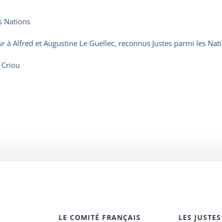
s Nations
à Alfred et Augustine Le Guellec, reconnus Justes parmi les Nat
 Criou
LE COMITÉ FRANÇAIS
LES JUSTES