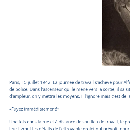
Paris, 15 juillet 1942. La journée de travail s’achève pour Al
de police. Dans l’ascenseur qui le mène vers la sortie, il sai
d’ampleur, on y mettra les moyens. Il l’ignore mais c’est de la 
«Fuyez immédiatement!»
Une fois dans la rue et à distance de son lieu de travail, le p
leur livrant les détails de l’effroyable projet qui prévoit, po