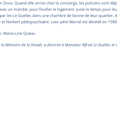
er Dora. Quand elle arrive chez la concierge, les policiers sont dé
avec un mandat, pour fouiller le logement. Juste le temps pour Au
hée par les Le Guellec dans une chambre de bonne de leur quartier, 
 et Norbert pédopsychiatre. Leur père Marcel est décédé en 1986.
e. Marie-Line Quéau
la Mémoire de la Shoah, a décerné à Monsieur Alfred Le Guellec et à