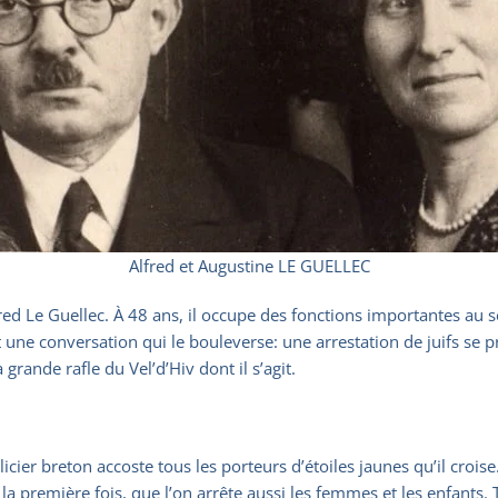
Alfred et Augustine LE GUELLEC
fred Le Guellec. À 48 ans, il occupe des fonctions importantes au s
sit une conversation qui le bouleverse: une arrestation de juifs se
grande rafle du Vel’d’Hiv dont il s’agit.
olicier breton accoste tous les porteurs d’étoiles jaunes qu’il croi
ur la première fois, que l’on arrête aussi les femmes et les enfants.