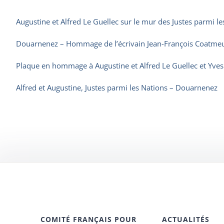
Augustine et Alfred Le Guellec sur le mur des Justes parmi le
Douarnenez – Hommage de l’écrivain Jean-François Coatmeur 
Plaque en hommage à Augustine et Alfred Le Guellec et Yves
Alfred et Augustine, Justes parmi les Nations – Douarnenez
COMITÉ FRANÇAIS POUR
ACTUALITÉS