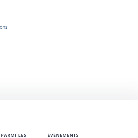
ions
 PARMI LES
ÉVÉNEMENTS