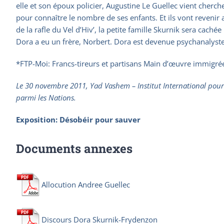
elle et son époux policier, Augustine Le Guellec vient cherch
pour connaître le nombre de ses enfants. Et ils vont revenir 
de la rafle du Vel d’Hiv’, la petite famille Skurnik sera cac
Dora a eu un frère, Norbert. Dora est devenue psychanalyste
*FTP-Moi: Francs-tireurs et partisans Main d’œuvre immigré
Le 30 novembre 2011, Yad Vashem – Institut International pour 
parmi les Nations.
Exposition: Désobéir pour sauver
Documents annexes
Allocution Andree Guellec
Discours Dora Skurnik-Frydenzon