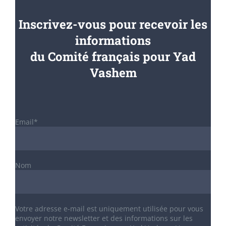
Inscrivez-vous pour recevoir les
informations
du Comité français pour Yad
Vashem
Email*
Nom
Votre adresse e-mail est uniquement utilisée pour vous
envoyer notre newsletter et des informations sur les