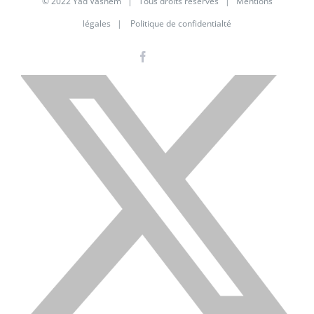
© 2022 Yad Vashem | Tous droits réservés |
Mentions
légales
|
Politique de confidentialté
Facebook
Instagram
LinkedIn
X