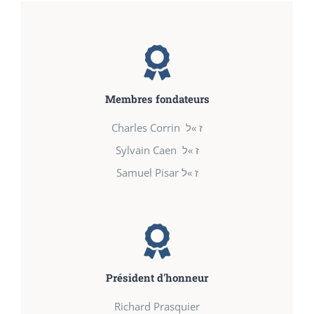
Membres fondateurs
Charles Corrin ז »ל
Sylvain Caen ז »ל
Samuel Pisar ז »ל
Président d'honneur
Richard Prasquier