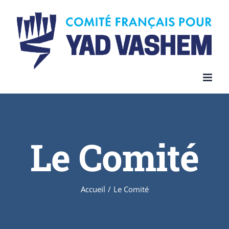
Skip
to
content
Le Comité
Accueil
/
Le Comité