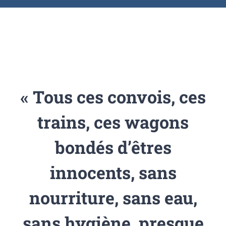
« Tous ces convois, ces
trains, ces wagons
bondés d’êtres
innocents, sans
nourriture, sans eau,
sans hygiène, presque