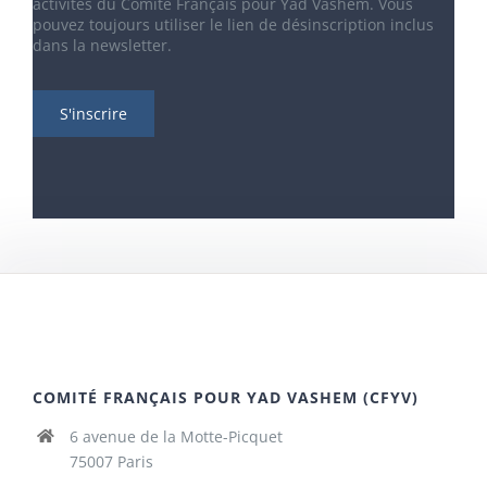
activités du Comité Français pour Yad Vashem. Vous
pouvez toujours utiliser le lien de désinscription inclus
dans la newsletter.
COMITÉ FRANÇAIS POUR YAD VASHEM (CFYV)
6 avenue de la Motte-Picquet
75007 Paris