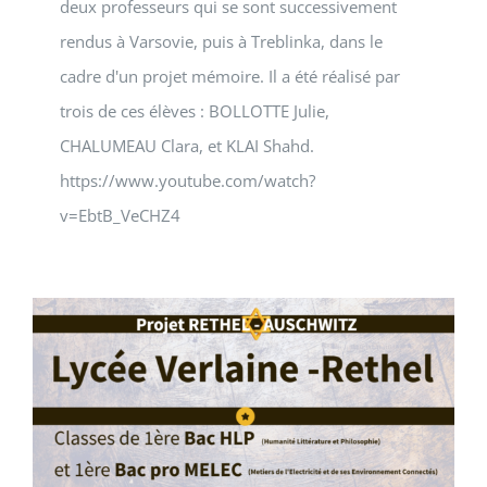
deux professeurs qui se sont successivement
rendus à Varsovie, puis à Treblinka, dans le
cadre d'un projet mémoire. Il a été réalisé par
trois de ces élèves : BOLLOTTE Julie,
CHALUMEAU Clara, et KLAI Shahd.
https://www.youtube.com/watch?
v=EbtB_VeCHZ4