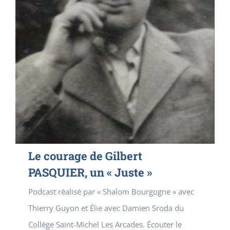
Le courage de Gilbert
PASQUIER, un « Juste »
Podcast réalisé par « Shalom Bourgogne » avec
Thierry Guyon et Élie avec Damien Sroda du
Collège Saint-Michel Les Arcades. Écouter le