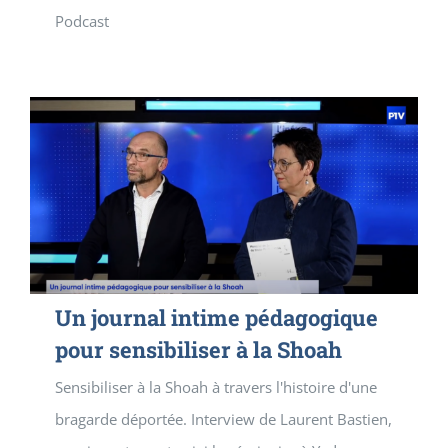
Podcast
Un journal intime pédagogique
pour sensibiliser à la Shoah
Sensibiliser à la Shoah à travers l'histoire d'une
bragarde déportée. Interview de Laurent Bastien,