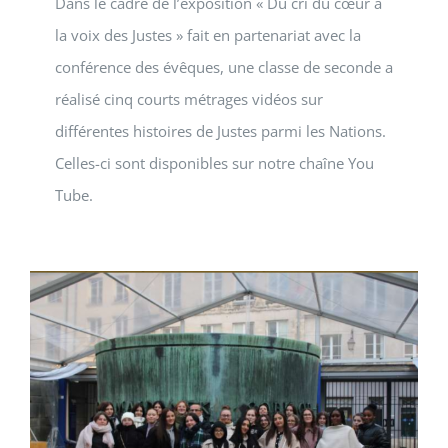
Dans le cadre de l’exposition « Du cri du cœur à
la voix des Justes » fait en partenariat avec la
conférence des évêques, une classe de seconde a
réalisé cinq courts métrages vidéos sur
différentes histoires de Justes parmi les Nations.
Celles-ci sont disponibles sur notre chaîne You
Tube.