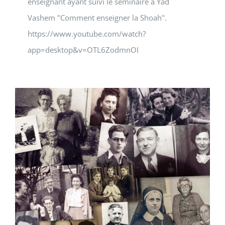
enseignant ayant suivi le séminaire à Yad
Vashem "Comment enseigner la Shoah".
https://www.youtube.com/watch?
app=desktop&v=OTL6ZodmnOI