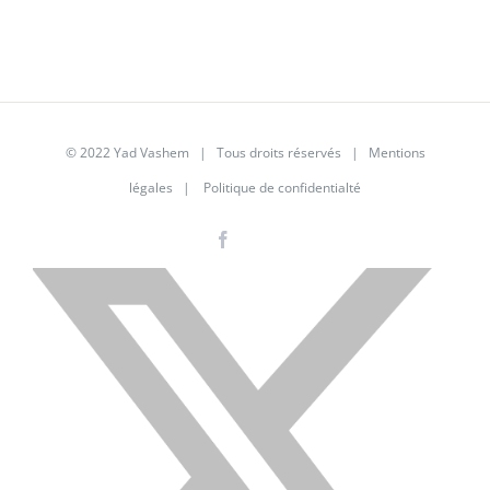
© 2022 Yad Vashem | Tous droits réservés |
Mentions
légales
|
Politique de confidentialté
Facebook
Instagram
LinkedIn
X