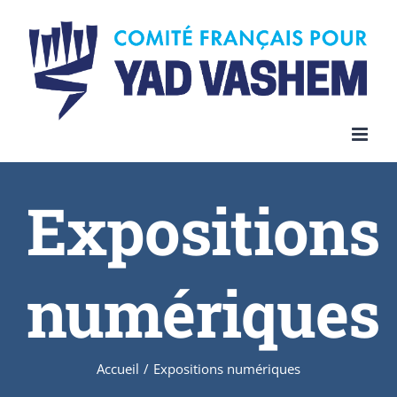
Skip
to
content
Expositions
numériques
Accueil
/
Expositions numériques