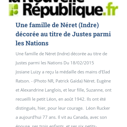
Une famille de Néret (Indre)
décorée au titre de Justes parmi
les Nations
Une famille de Néret (Indre) décorée au titre de
Justes parmi les Nations Du 18/02/2015
Josiane Luizy a reçu la médaille des mains d'Elad
Ratson. - (Photo NR, Patrick Gaïda) Néret. Eugène
et Alexandrine Langlois, et leur fille, Suzanne, ont
recueilli le petit Léon, en août 1942. Ils ont été
distingués, hier, pour leur courage. Léon Rucker
a aujourd'hui 77 ans. Il vit au Canada, avec son
épouse, ses trois enfants, et ses six petits-