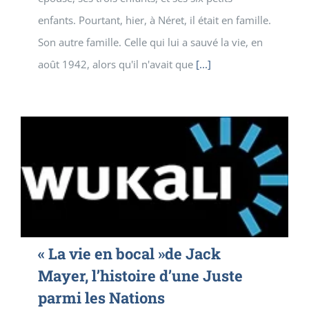
enfants. Pourtant, hier, à Néret, il était en famille.
Son autre famille. Celle qui lui a sauvé la vie, en
août 1942, alors qu'il n'avait que
[...]
« La vie en bocal »de Jack
Mayer, l’histoire d’une Juste
parmi les Nations