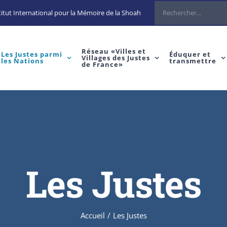
Rechercher
itut International pour la Mémoire de la Shoah
Réseau «Villes et
Les Justes parmi
Éduquer et
Villages des Justes
les Nations
transmettre
de France»
Les Justes
Accueil
/
Les Justes