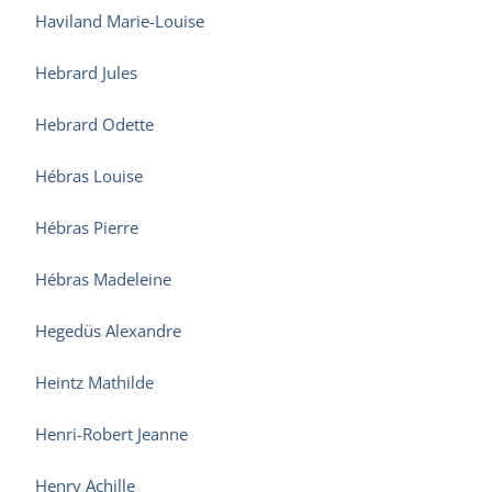
Haviland Marie-Louise
Hebrard Jules
Hebrard Odette
Hébras Louise
Hébras Pierre
Hébras Madeleine
Hegedüs Alexandre
Heintz Mathilde
Henri-Robert Jeanne
Henry Achille