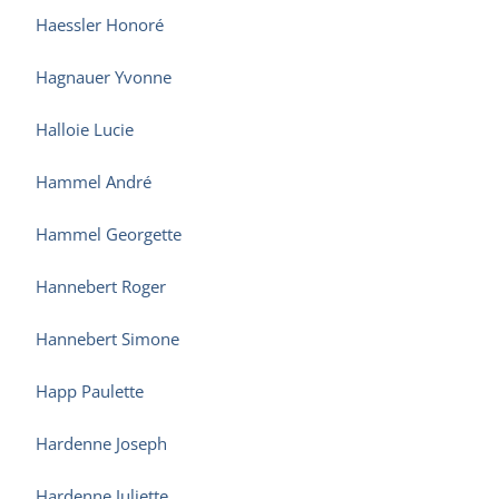
Haessler Honoré
Hagnauer Yvonne
Halloie Lucie
Hammel André
Hammel Georgette
Hannebert Roger
Hannebert Simone
Happ Paulette
Hardenne Joseph
Hardenne Juliette