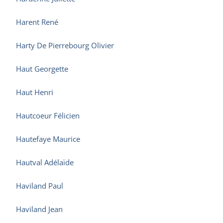
Harent René
Harty De Pierrebourg Olivier
Haut Georgette
Haut Henri
Hautcoeur Félicien
Hautefaye Maurice
Hautval Adélaïde
Haviland Paul
Haviland Jean