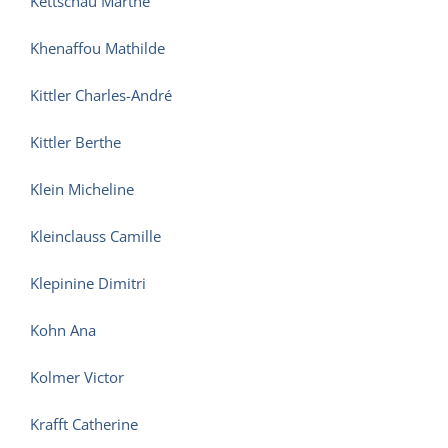
Kettschau Marthe
Khenaffou Mathilde
Kittler Charles-André
Kittler Berthe
Klein Micheline
Kleinclauss Camille
Klepinine Dimitri
Kohn Ana
Kolmer Victor
Krafft Catherine