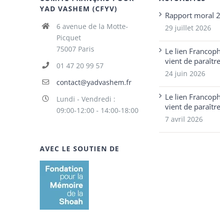
YAD VASHEM (CFYV)
Rapport moral 
6 avenue de la Motte-
29 juillet 2026
Picquet
75007 Paris
Le lien Francop
vient de paraîtr
01 47 20 99 57
24 juin 2026
contact@yadvashem.fr
Le lien Francop
Lundi - Vendredi :
vient de paraîtr
09:00-12:00 - 14:00-18:00
7 avril 2026
AVEC LE SOUTIEN DE