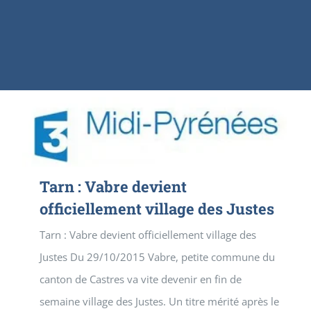
Tarn : Vabre devient
officiellement village des Justes
Tarn : Vabre devient officiellement village des
Justes Du 29/10/2015 Vabre, petite commune du
canton de Castres va vite devenir en fin de
semaine village des Justes. Un titre mérité après le