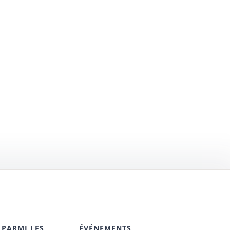
 PARMI LES
ÉVÉNEMENTS