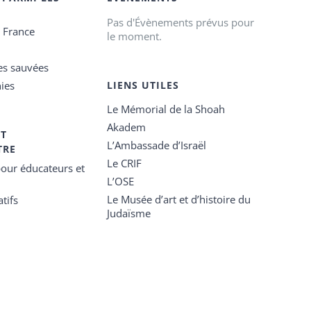
Pas d'Évènements prévus pour
e France
le moment.
es sauvées
ies
LIENS UTILES
Le Mémorial de la Shoah
Akadem
ET
L’Ambassade d’Israël
TRE
Le CRIF
our éducateurs et
L’OSE
Le Musée d’art et d’histoire du
tifs
Judaïsme