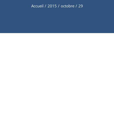
Accueil
/
2015
/
octobre
/
29