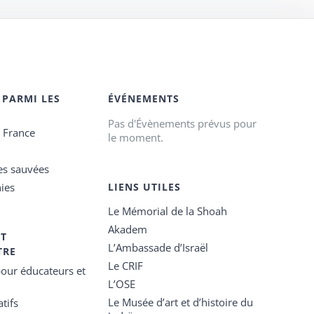
 PARMI LES
ÉVÉNEMENTS
Pas d'Évènements prévus pour
e France
le moment.
es sauvées
ies
LIENS UTILES
Le Mémorial de la Shoah
Akadem
ET
L’Ambassade d’Israël
TRE
Le CRIF
our éducateurs et
L’OSE
Le Musée d’art et d’histoire du
tifs