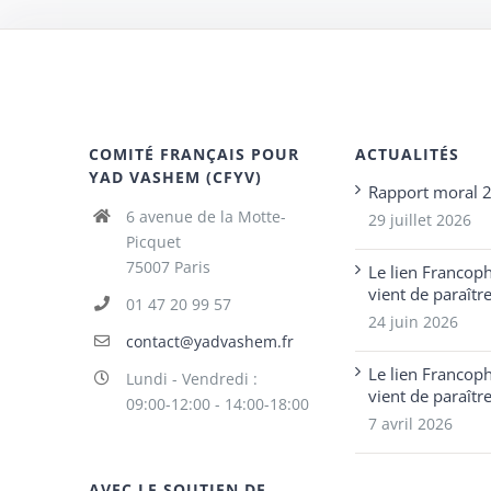
COMITÉ FRANÇAIS POUR
ACTUALITÉS
YAD VASHEM (CFYV)
Rapport moral 
6 avenue de la Motte-
29 juillet 2026
Picquet
75007 Paris
Le lien Francop
vient de paraîtr
01 47 20 99 57
24 juin 2026
contact@yadvashem.fr
Le lien Francop
Lundi - Vendredi :
vient de paraîtr
09:00-12:00 - 14:00-18:00
7 avril 2026
AVEC LE SOUTIEN DE