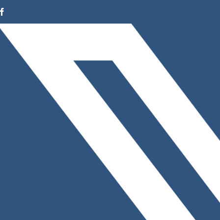
Facebook
Instagram
LinkedIn
X