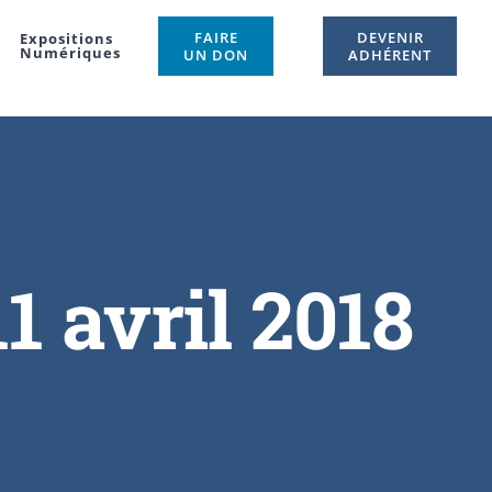
FAIRE
DEVENIR
Expositions
Numériques
UN DON
ADHÉRENT
11 avril 2018