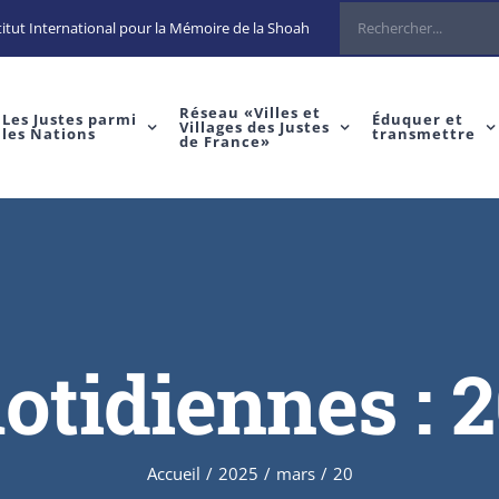
Rechercher
itut International pour la Mémoire de la Shoah
Réseau «Villes et
Les Justes parmi
Éduquer et
Villages des Justes
les Nations
transmettre
de France»
otidiennes :
2
Accueil
/
2025
/
mars
/
20