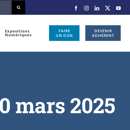
Facebook
Instagram
LinkedIn
X
You
FAIRE
DEVENIR
Expositions
Numériques
UN DON
ADHÉRENT
0 mars 2025