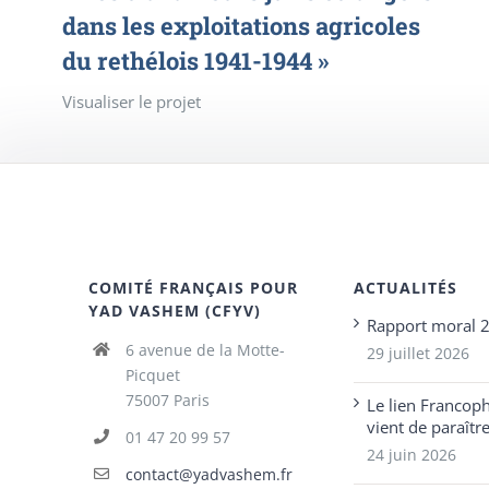
dans les exploitations agricoles
du rethélois 1941-1944 »
Visualiser le projet
COMITÉ FRANÇAIS POUR
ACTUALITÉS
YAD VASHEM (CFYV)
Rapport moral 
6 avenue de la Motte-
29 juillet 2026
Picquet
75007 Paris
Le lien Francop
vient de paraîtr
01 47 20 99 57
24 juin 2026
contact@yadvashem.fr