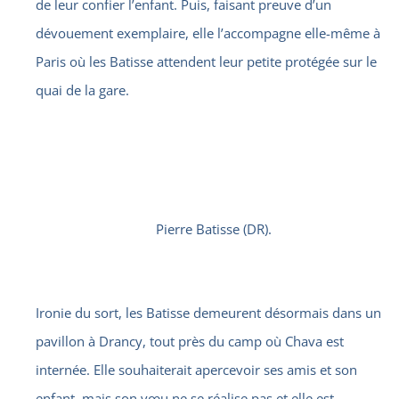
de leur confier l’enfant. Puis, faisant preuve d’un
dévouement exemplaire, elle l’accompagne elle-même à
Paris où les Batisse attendent leur petite protégée sur le
quai de la gare.
Pierre Batisse (DR).
Ironie du sort, les Batisse demeurent désormais dans un
pavillon à Drancy, tout près du camp où Chava est
internée. Elle souhaiterait apercevoir ses amis et son
enfant, mais son vœu ne se réalise pas et elle est