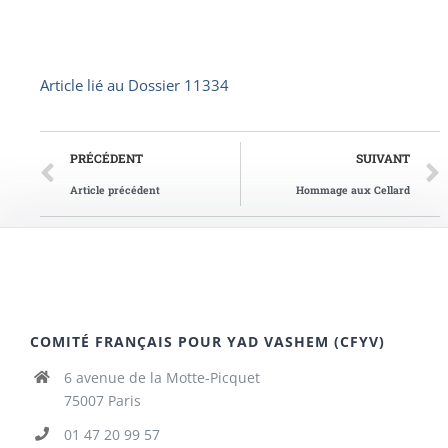
Article lié au
Dossier 11334
PRÉCÉDENT
SUIVANT
Article précédent
Hommage aux Cellard
COMITÉ FRANÇAIS POUR YAD VASHEM (CFYV)
6 avenue de la Motte-Picquet
75007 Paris
01 47 20 99 57