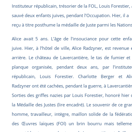
Instituteur républicain, trésorier de la FOL, Louis Forestier, 
sauvé deux enfants juives, pendant l’Occupation. Hier, il a
reçu à titre posthume la médaille de Juste parmi les Nations
Alice avait 5 ans. L’âge de l’insouciance pour cette enfa
juive. Hier, à l’hôtel de ville, Alice Radzyner, est revenue 
arrière. Le château de Lavercantière, le tas de fumier et 
planque organisée, pendant deux ans, par l’institute
républicain, Louis Forestier. Charlotte Berger et Ali
Radzyner ont été cachées, pendant la guerre, à Lavercantièr
Sorties des griffes nazies par Louis Forestier, honoré hier 
la Médaille des Justes (lire encadré). Le souvenir de ce gra
homme, travailleur, intègre, maillon solide de la fédérati
des Œuvres laïques (FOl) un brin bourru mais telleme