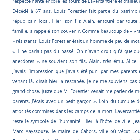
respecté hante encore les tours de Lavercantière et d’ailleur
Décédé à 67 ans, Louis Forestier fait partie du patrimoi
républicain local. Hier, son fils Alain, entouré par toute 
famille, a rappelé son souvenir. Comme beaucoup de « vra
» résistants, Louis Forestier était un homme de peu de mots
« Il ne parlait pas du passé. On n’avait droit qu’à quelqu
anecdotes », se souvient son fils, Alain, très ému. Alice :
J’avais l’impression que j’avais été puni par mes parents 
venant là, disait hier la rescapée. Je ne me souviens pas 
grand-chose, juste que M. Forestier venait me parler de m
parents. J’étais avec un petit garçon ». Loin du tumulte d
atrocités commises dans les camps de la mort, Lavercantiè
reste le symbole de l’humanité. Hier, à l’hôtel de ville, Jea
Marc Vayssouze, le maire de Cahors, ville où vécut Lou