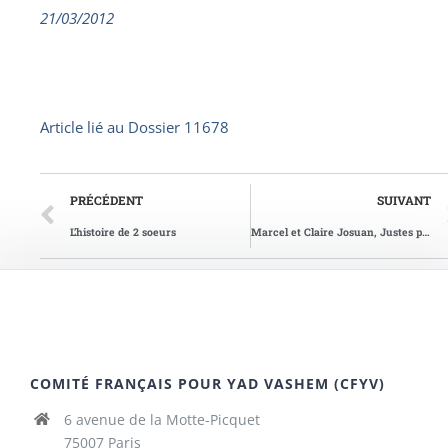
21/03/2012
Article lié au
Dossier 11678
PRÉCÉDENT
SUIVANT
L’histoire de 2 soeurs
Marcel et Claire Josuan, Justes parmi les Nations
COMITÉ FRANÇAIS POUR YAD VASHEM (CFYV)
6 avenue de la Motte-Picquet
75007 Paris