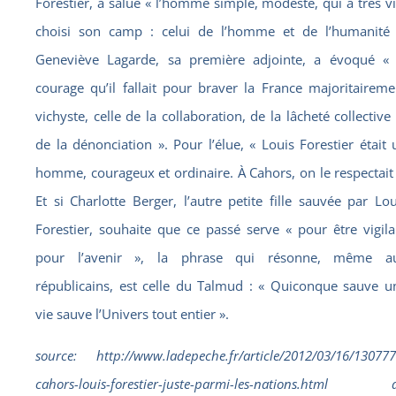
Forestier, a salué « l’homme simple, modeste, qui a très vi
choisi son camp : celui de l’homme et de l’humanité 
Geneviève Lagarde, sa première adjointe, a évoqué « 
courage qu’il fallait pour braver la France majoritaireme
vichyste, celle de la collaboration, de la lâcheté collective 
de la dénonciation ». Pour l’élue, « Louis Forestier était 
homme, courageux et ordinaire. À Cahors, on le respectait 
Et si Charlotte Berger, l’autre petite fille sauvée par Lou
Forestier, souhaite que ce passé serve « pour être vigila
pour l’avenir », la phrase qui résonne, même a
républicains, est celle du Talmud : « Quiconque sauve u
vie sauve l’Univers tout entier ».
source: http://www.ladepeche.fr/article/2012/03/16/130777
cahors-louis-forestier-juste-parmi-les-nations.html 