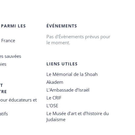
 PARMI LES
ÉVÉNEMENTS
Pas d'Évènements prévus pour
e France
le moment.
es sauvées
ies
LIENS UTILES
Le Mémorial de la Shoah
Akadem
ET
L’Ambassade d’Israël
TRE
Le CRIF
our éducateurs et
L’OSE
Le Musée d’art et d’histoire du
tifs
Judaïsme