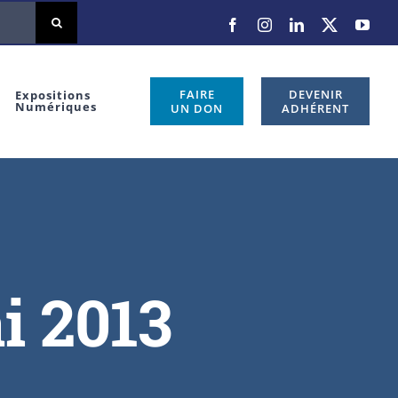
FAIRE
DEVENIR
Expositions
Numériques
UN DON
ADHÉRENT
i 2013