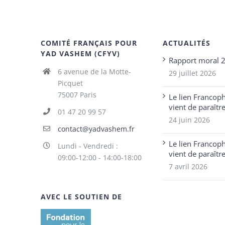
COMITÉ FRANÇAIS POUR
ACTUALITÉS
YAD VASHEM (CFYV)
Rapport moral 
6 avenue de la Motte-
29 juillet 2026
Picquet
75007 Paris
Le lien Francop
vient de paraîtr
01 47 20 99 57
24 juin 2026
contact@yadvashem.fr
Le lien Francop
Lundi - Vendredi :
vient de paraîtr
09:00-12:00 - 14:00-18:00
7 avril 2026
AVEC LE SOUTIEN DE