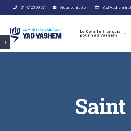
01 47 20 99 57
Nous contacter
Yad Vashem Inst
Le Comité français
pour Yad Vashem
Saint