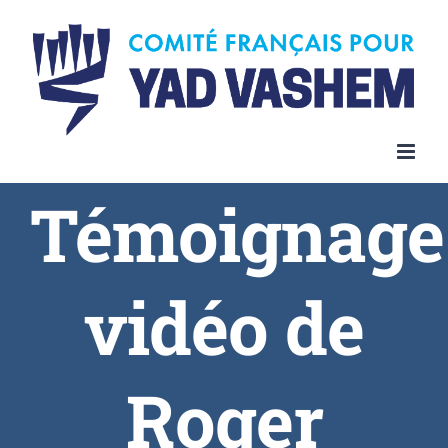
Témoignage
vidéo de
Roger