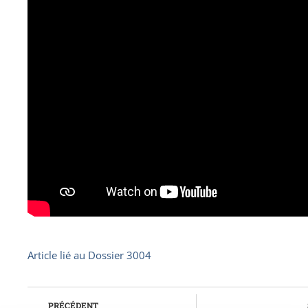
Article lié au
Dossier 3004
PRÉCÉDENT