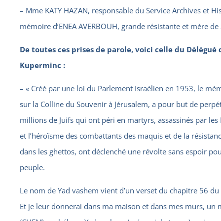
– Mme KATY HAZAN, responsable du Service Archives et Hist
mémoire d’ENEA AVERBOUH, grande résistante et mère de 
De toutes ces prises de parole, voici celle du Délégué
Kuperminc :
– « Créé par une loi du Parlement Israélien en 1953, le m
sur la Colline du Souvenir à Jérusalem, a pour but de perpé
millions de Juifs qui ont péri en martyrs, assassinés par les
et l’héroïsme des combattants des maquis et de la résistanc
dans les ghettos, ont déclenché une révolte sans espoir po
peuple.
Le nom de Yad vashem vient d’un verset du chapitre 56 du pr
Et je leur donnerai dans ma maison et dans mes murs, un 