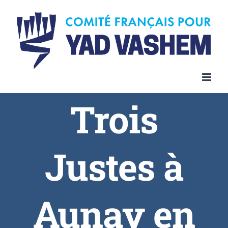
Trois
Justes à
Aunay en