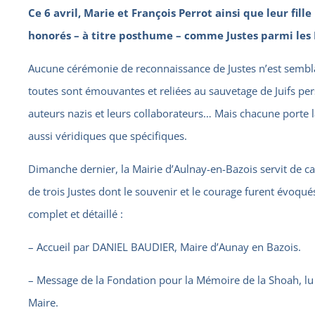
Ce 6 avril, Marie et François Perrot ainsi que leur fill
honorés – à titre posthume – comme Justes parmi les 
Aucune cérémonie de reconnaissance de Justes n’est sembla
toutes sont émouvantes et reliées au sauvetage de Juifs per
auteurs nazis et leurs collaborateurs… Mais chacune porte 
aussi véridiques que spécifiques.
Dimanche dernier, la Mairie d’Aulnay-en-Bazois servit de c
de trois Justes dont le souvenir et le courage furent évoq
complet et détaillé :
– Accueil par DANIEL BAUDIER, Maire d’Aunay en Bazois.
– Message de la Fondation pour la Mémoire de la Shoah, lu 
Maire.