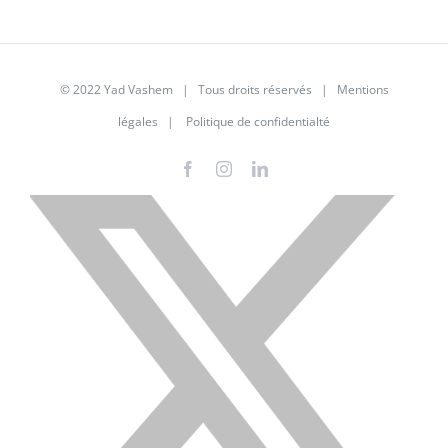
© 2022 Yad Vashem | Tous droits réservés |
Mentions
légales
|
Politique de confidentialté
Facebook
Instagram
LinkedIn
X