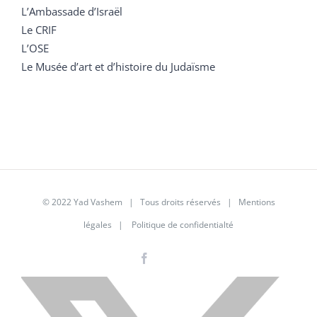
L’Ambassade d’Israël
Le CRIF
L’OSE
Le Musée d’art et d’histoire du Judaïsme
© 2022 Yad Vashem | Tous droits réservés |
Mentions
légales
|
Politique de confidentialté
Facebook
Instagram
LinkedIn
X