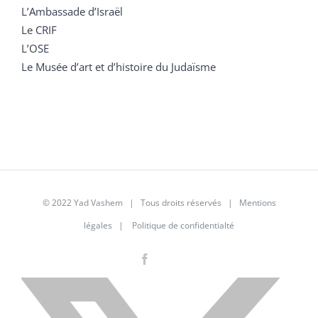
L’Ambassade d’Israël
Le CRIF
L’OSE
Le Musée d’art et d’histoire du Judaïsme
© 2022 Yad Vashem | Tous droits réservés |
Mentions
légales
|
Politique de confidentialté
Facebook
Instagram
LinkedIn
X