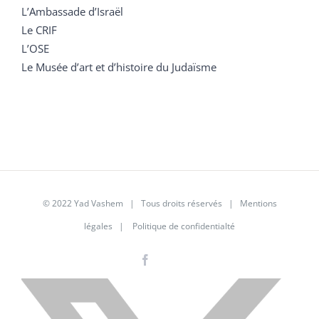
L’Ambassade d’Israël
Le CRIF
L’OSE
Le Musée d’art et d’histoire du Judaïsme
© 2022 Yad Vashem | Tous droits réservés |
Mentions
légales
|
Politique de confidentialté
Facebook
Instagram
LinkedIn
X