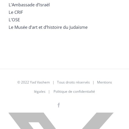
L’Ambassade d’Israël
Le CRIF
L’OSE
Le Musée d’art et d’histoire du Judaïsme
© 2022 Yad Vashem | Tous droits réservés |
Mentions
légales
|
Politique de confidentialté
Facebook
Instagram
LinkedIn
X