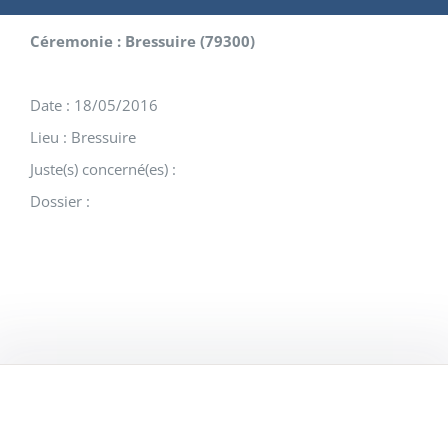
Céremonie : Bressuire (79300)
Date : 18/05/2016
Lieu : Bressuire
Juste(s) concerné(es) :
Dossier :