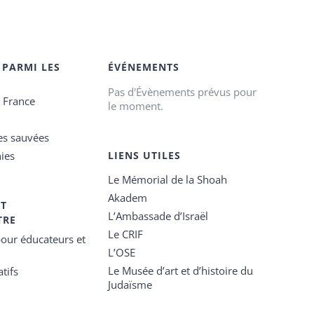
 PARMI LES
ÉVÉNEMENTS
Pas d'Évènements prévus pour
e France
le moment.
es sauvées
ies
LIENS UTILES
Le Mémorial de la Shoah
Akadem
ET
L’Ambassade d’Israël
TRE
Le CRIF
our éducateurs et
L’OSE
Le Musée d’art et d’histoire du
tifs
Judaïsme