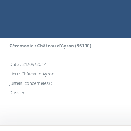
Céremonie : Château d’Ayron (86190)
Date : 21/09/2014
Lieu : Château d'Ayron
Juste(s) concerné(es) :
Dossier :