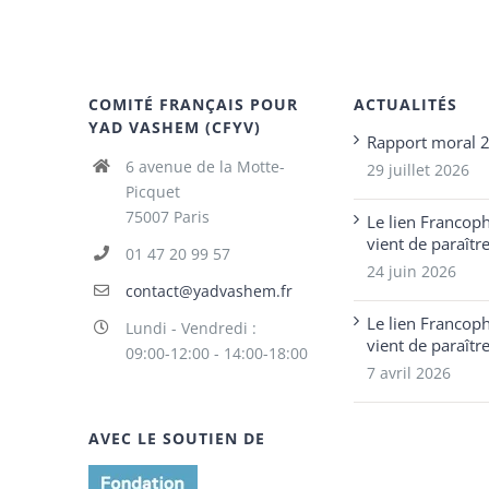
COMITÉ FRANÇAIS POUR
ACTUALITÉS
YAD VASHEM (CFYV)
Rapport moral 
6 avenue de la Motte-
29 juillet 2026
Picquet
75007 Paris
Le lien Francop
vient de paraîtr
01 47 20 99 57
24 juin 2026
contact@yadvashem.fr
Le lien Francop
Lundi - Vendredi :
vient de paraîtr
09:00-12:00 - 14:00-18:00
7 avril 2026
AVEC LE SOUTIEN DE