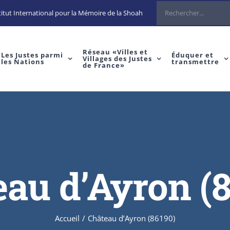
Rechercher
itut International pour la Mémoire de la Shoah
Réseau «Villes et
Les Justes parmi
Éduquer et
Villages des Justes
les Nations
transmettre
de France»
au d’Ayron (
Accueil
/
Château d’Ayron (86190)