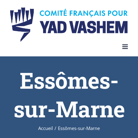
Skip
to
content
Essômes-
sur-Marne
Accueil
/
Essômes-sur-Marne