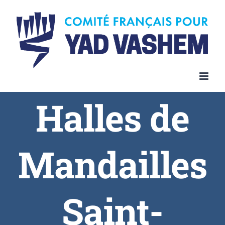
Skip
to
content
Halles de
Mandailles
Saint-